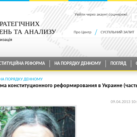
Увійти через акаунт соцмережі:
РАТЕГІЧНИХ
ЕНЬ ТА АНАЛИЗУ
Про Центр
СУСПІЛЬНИЙ ЗАПИТ
низація
СТИТУЦІЙНА РЕФОРМА
НА ПОРЯДКУ ДЕННОМУ
ПОГЛЯД
НА ПОРЯДКУ ДЕННОМУ
ма конституционного реформирования в Украине (част
09.04.2013 10