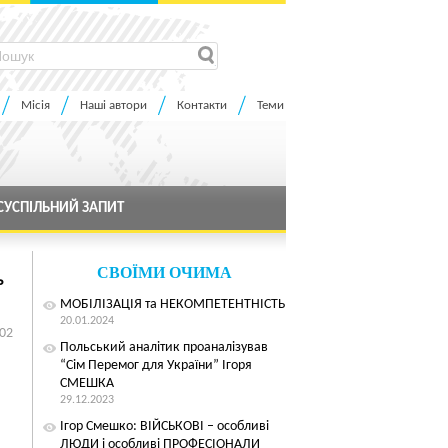
Місія
Наші автори
Контакти
Теми
СУСПІЛЬНИЙ ЗАПИТ
СВОЇМИ ОЧИМА
ь
МОБІЛІЗАЦІЯ та НЕКОМПЕТЕНТНІСТЬ
20.01.2024
:02
Польський аналітик проаналізував
“Сім Перемог для України” Ігоря
СМЕШКА
29.12.2023
Ігор Смешко: ВІЙСЬКОВІ – особливі
ЛЮДИ і особливі ПРОФЕСІОНАЛИ