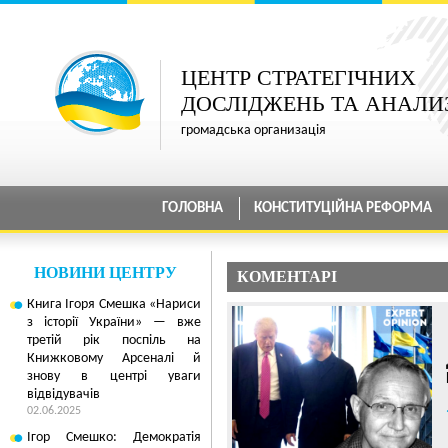
ЦЕНТР СТРАТЕГІЧНИХ
ДОСЛІДЖЕНЬ ТА АНАЛИ
громадська организація
ГОЛОВНА
КОНСТИТУЦІЙНА РЕФОРМА
НОВИНИ ЦЕНТРУ
КОМЕНТАРІ
Книга Ігоря Смешка «Нариси
з історії України» — вже
третій рік поспіль на
Книжковому Арсеналі й
знову в центрі уваги
відвідувачів
02.06.2025
Ігор Смешко: Демократія