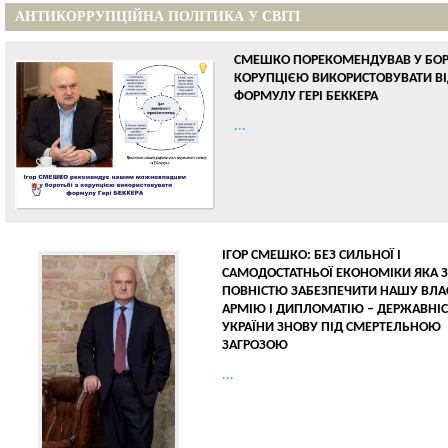
АНТИКОРРУПЦІЙНА ПОЛІТИКА У СВІТІ
СМЕШКО ПОРЕКОМЕНДУВАВ У БОР
КОРУПЦІЄЮ ВИКОРИСТОВУВАТИ В
ФОРМУЛУ ГЕРІ БЕККЕРА
...
ІГОР СМЕШКО: БЕЗ СИЛЬНОЇ І
САМОДОСТАТНЬОЇ ЕКОНОМІКИ ЯКА 
ПОВНІСТЮ ЗАБЕЗПЕЧИТИ НАШУ ВЛА
АРМІЮ І ДИПЛОМАТІЮ – ДЕРЖАВНІС
УКРАЇНИ ЗНОВУ ПІД СМЕРТЕЛЬНОЮ
ЗАГРОЗОЮ
...