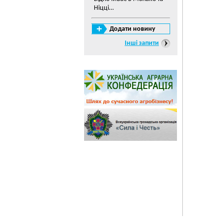
Ніцці…
Додати новину
Інші запити