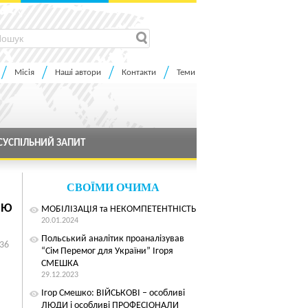
Місія
Наші автори
Контакти
Теми
СУСПІЛЬНИЙ ЗАПИТ
СВОЇМИ ОЧИМА
ІЮ
МОБІЛІЗАЦІЯ та НЕКОМПЕТЕНТНІСТЬ
20.01.2024
Польський аналітик проаналізував
:36
“Сім Перемог для України” Ігоря
СМЕШКА
29.12.2023
Ігор Смешко: ВІЙСЬКОВІ – особливі
ЛЮДИ і особливі ПРОФЕСІОНАЛИ