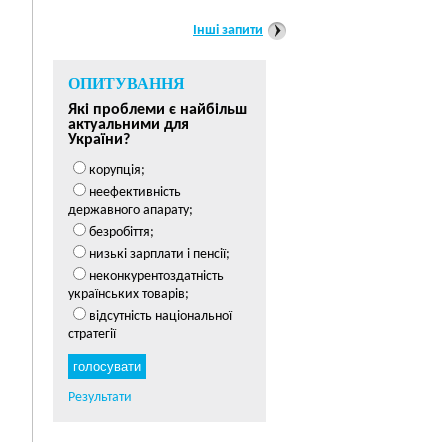
Інші запити
ОПИТУВАННЯ
Які проблеми є найбільш
актуальними для
України?
корупція;
неефективність
державного апарату;
безробіття;
низькі зарплати і пенсії;
неконкурентоздатність
українських товарів;
відсутність національної
стратегії
Результати