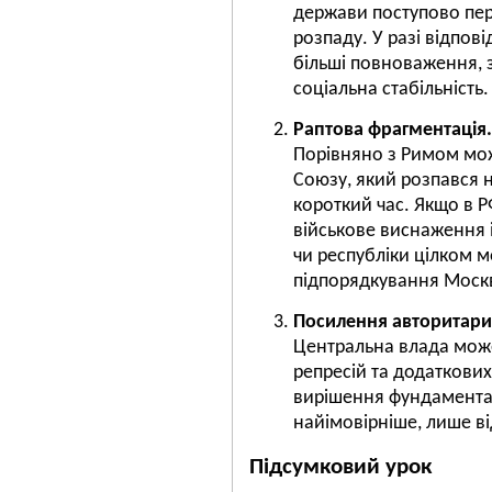
держави поступово пе
розпаду. У разі відпов
більші повноваження, 
соціальна стабільність.
Раптова фрагментація.
Порівняно з Римом мо
Союзу, який розпався 
короткий час. Якщо в Р
військове виснаження і
чи республіки цілком 
підпорядкування Москв
Посилення авторитари
Центральна влада мож
репресій та додаткових
вирішення фундамента
найімовірніше, лише ві
Підсумковий урок