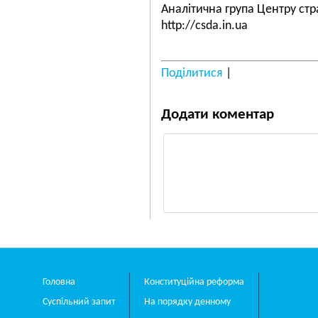
Аналітична група Центру стр
http://csda.in.ua
Поділитися
|
Додати коментар
Головна
Конституційна реформа
Суспільний запит
На порядку денному