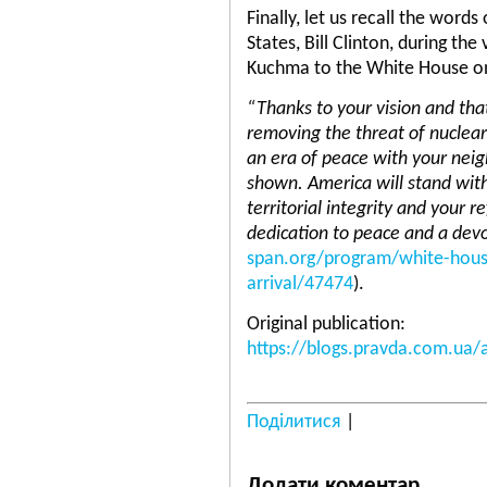
Finally, let us recall the word
States, Bill Clinton, during the
Kuchma to the White House o
“Thanks to your vision and tha
removing the threat of nuclea
an era of peace with your neig
shown. America will stand wit
territorial integrity and your
dedication to peace and a dev
span.org/program/white-house
arrival/47474
).
Original publication:
https://blogs.pravda.com.ua
Поділитися
|
Додати коментар